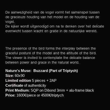
De aanwezigheid van de vogel vormt het samenspel tussen
de gracieuze houding van het model en de houding van de
vogel.
De kijker wordt uitgenodigd om na te denken over het delicate
evenwicht tussen kracht en gratie in de natuurlijke wereld.
The presence of the bird forms the interplay between the
graceful posture of the model and the attitude of the bird.
The viewer is invited to contemplate the delicate balance
between power and grace in the natural world.
Nature's Muse: Buzzard (Part of Triptych)
Size
: 60x90
Limited edition
5 pieces + 2AP
Certificate
of authenticity
Print Medium:
SQP on Dibond 3mm + alu-frame black
Price:
1600€/piece or 4500€/triptych